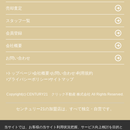
売却査定
スタッフ一覧
会員登録
会社概要
お問い合わせ
トップページ
会社概要
お問い合わせ
利用規約
プライバシーポリシー
サイトマップ
Copyright(c) CENTURY21 クリック不動産 株式会社 All Rights Reserved.
センチュリー21の加盟店は、すべて独立・自営です。
当サイトでは、お客様の当サイト利用状況把握、サービス向上検討を目的と