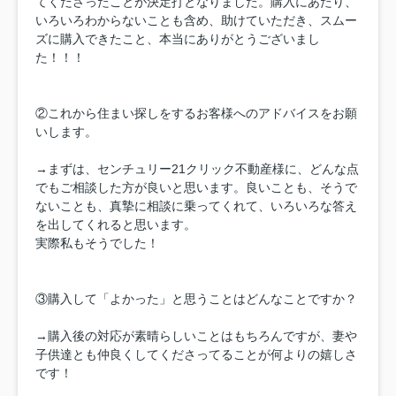
てくださったことが決定打となりました。購入にあたり、
いろいろわからないことも含め、助けていただき、スムー
ズに購入できたこと、本当にありがとうございまし
た！！！
②これから住まい探しをするお客様へのアドバイスをお願
いします。
→まずは、センチュリー21クリック不動産様に、どんな点
でもご相談した方が良いと思います。良いことも、そうで
ないことも、真摯に相談に乗ってくれて、いろいろな答え
を出してくれると思います。
実際私もそうでした！
③購入して「よかった」と思うことはどんなことですか？
→購入後の対応が素晴らしいことはもちろんですが、妻や
子供達とも仲良くしてくださってることが何よりの嬉しさ
です！