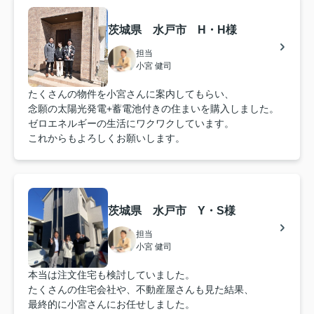
茨城県 水戸市 H・H様
担当
小宮 健司
たくさんの物件を小宮さんに案内してもらい、
念願の太陽光発電+蓄電池付きの住まいを購入しました。
ゼロエネルギーの生活にワクワクしています。
これからもよろしくお願いします。
茨城県 水戸市 Y・S様
担当
小宮 健司
本当は注文住宅も検討していました。
たくさんの住宅会社や、不動産屋さんも見た結果、
最終的に小宮さんにお任せしました。