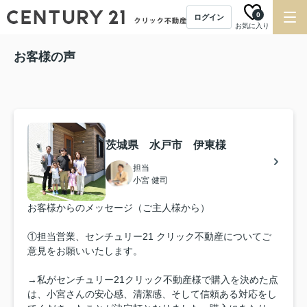
0
ログイン
お気に入り
お客様の声
茨城県 水戸市 伊東様
担当
小宮 健司
お客様からのメッセージ（ご主人様から）
①担当営業、センチュリー21 クリック不動産についてご
意見をお願いいたします。
→私がセンチュリー21クリック不動産様で購入を決めた点
は、小宮さんの安心感、清潔感、そして信頼ある対応をし