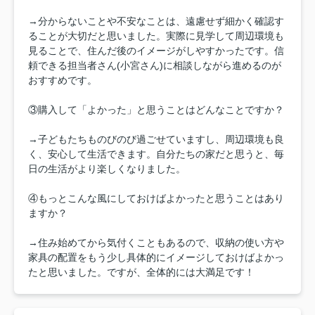
→分からないことや不安なことは、遠慮せず細かく確認す
ることが大切だと思いました。実際に見学して周辺環境も
見ることで、住んだ後のイメージがしやすかったです。信
頼できる担当者さん(小宮さん)に相談しながら進めるのが
おすすめです。
③購入して「よかった」と思うことはどんなことですか？
→子どもたちものびのび過ごせていますし、周辺環境も良
く、安心して生活できます。自分たちの家だと思うと、毎
日の生活がより楽しくなりました。
④もっとこんな風にしておけばよかったと思うことはあり
ますか？
→住み始めてから気付くこともあるので、収納の使い方や
家具の配置をもう少し具体的にイメージしておけばよかっ
たと思いました。ですが、全体的には大満足です！