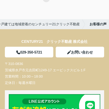
一戸建ては地域密着のセンチュリー21クリック不動産
お客様の声
CENTURY21 クリック不動産 株式会社
029-350-5721
お問い合わせ
〒310-0836
茨城県水戸市元吉田町1249-17 エービックスビル１F
営業時間：
10:00～18:00
定休日：
毎週水曜日