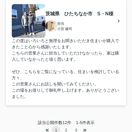
茨城県 ひたちなか市 S・N様
担当
小宮 健司
この度はいろいろと無理をお聞きいただき住まいが購入で
きたこと心から感謝いたします。
こちらの営業さんに担当していただけなかったら、家は購
入していなかったと強く思います。
ぜひ、こちらをご覧になっている、住まいを検討している
方々、
この営業さんにお話しを聞いてみてください。
この場をお借りして御礼申し上げます。ありがとうござい
ました。
該当公開件数
12
件
1-5件表示
1
2
3