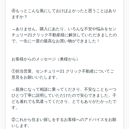
④もっとこんな風にしておけばよかったと思うことはあり
ますか？
→ありません。購入にあたり、いろんな不安や悩みをセン
チュリー21クリック不動産様に解決していただきましたの
で、一生に一度の最高なお買い物ができました！
お客様からのメッセージ（奥様から）
①担当営業、センチュリー21 クリック不動産についてご
意見をお願いいたします。
→親身になって相談に乗ってくださり、不安なことも一つ
ひとつ丁寧に説明していただけたので安心できました。子
ども連れでも気遣ってくださり、とてもありがたかったで
す。
②これから住まい探しをするお客様へのアドバイスをお願
いします。