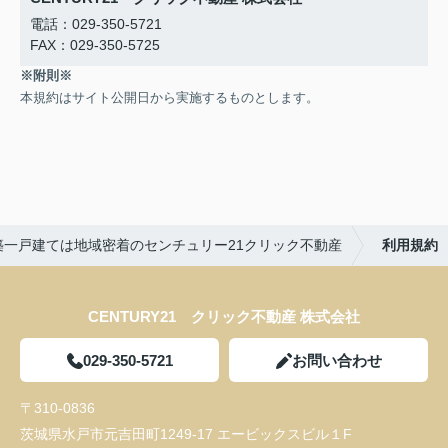
電話：029-350-5721
FAX：029-350-5725
※附則※
本規約はサイト公開日から実施するものとします。
築一戸建ては地域密着のセンチュリー21クリック不動産
利用規約
CENTURY21 クリック不動産 株式会社
029-350-5721
お問い合わせ
〒310-0836
茨城県水戸市元吉田町1249-17 エービックスビル１F