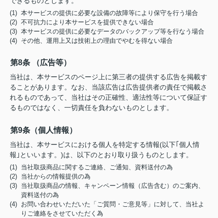
できるものとします。
(1) 本サービスの提供に必要な設備の故障等により保守を行う場合
(2) 不可抗力により本サービスを提供できない場合
(3) 本サービスの提供に必要なデータのバックアップ等を行なう場合
(4) その他、運用上又は技術上の理由でやむを得ない場合
第8条 （広告等）
当社は、本サービスのページ上に第三者の提供する広告を掲載す
ることがあります。なお、当該広告は広告提供者の責任で掲載さ
れるものであって、当社はその正確性、適法性等について保証す
るものではなく、一切責任を負わないものとします。
第9条（個人情報）
当社は、本サービスにおける個人を特定する情報(以下｢個人情
報｣といいます。)は、以下のとおり取り扱うものとします。
(1) 当社取扱商品に関するご連絡、ご通知、資料送付の為
(2) 当社からの情報提供の為
(3) 当社取扱商品の情報、キャンペーン情報（広告含む）のご案内、
資料送付の為
(4) お問い合わせいただいた「ご質問・ご意見等」に対して、当社よ
りご連絡をさせていただく為