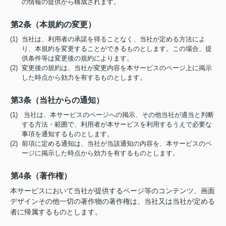
の情報の提供から構成されます。
第2条（本規約の変更）
(1) 当社は、利用者の承諾を得ることなく、当社が定める方法によ
り、本規約を変更することができるものとします。この場合、提
供条件等は変更後の規約によります。
(2) 変更後の規約は、当社が変更内容を本サービスのページ上に掲示
した時点から効力を有するものとします。
第3条（当社からの通知）
(1) 当社は、本サービスのページへの掲示、その他当社が適当と判断
する方法・範囲で、利用者が本サービスを利用するうえで必要な
事項を通知するものとします。
(2) 前項に定める通知は、当社が当該通知の内容を、本サービスのペ
ージに掲示した時点から効力を有するものとします。
第4条（著作権）
本サービスにおいて当社が提供するページ等のコンテンツ、画面
デザインその他一切の著作物の著作権は、当社又は当社が定める
者に帰属するものとします。