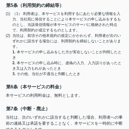
第5条（利用契約の締結等）
(1) （1） 利用者は、本サービスを利用するにあたり必要な情報を入
力、当社宛に発信することにより本サービスの申し込みをするも
のとし、当該発信情報が本サービスのサーバに格納された時点
で、利用契約が成立するものとします。
(2) 当社は、前項その他本規約の規定にかかわらず、利用者が次のい
ずれかに該当する場合には、利用契約を締結しないことがありま
す。
1.
本サービスの申し込みをした方が実在しないことが判明したと
き
2.
本サービスの申し込み時に、虚偽の入力、入力誤りがあったと
き又は入力もれがあったとき
3.
その他、当社が不適当と判断したとき
第6条（本サービスの料金）
本サービスの利用料金は、無料とします。
第7条（中断・廃止）
当社は、次のいずれかに該当すると判断した場合、利用者への事
前の連絡又は承諾を要することなく、本サービスを一時的に中断