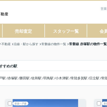
営業
売却査定
スタッフ一覧
会
常磐線 赤塚駅の物件一覧
ク不動産
沿線・駅から探す
常磐線の物件一覧
すすめの駅
戸駅
/
赤塚駅
/
勝田駅
/
佐和駅
/
羽鳥駅
/
小木津駅
/
常陸多賀駅
/
日立駅
/
常
新築一戸建
新