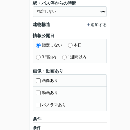
駅・バス停からの時間
建物構造
追加する
情報公開日
指定しない
本日
3日以内
1週間以内
画像・動画あり
画像あり
動画あり
パノラマあり
条件
条件