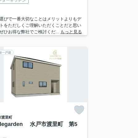
ンターキッチン
選びで一番大切なことはメリットよりもデ
トをただしくご理解いただくことだと思い
ぜひお得な弊社でご検討くだ...
もっと見る
築一戸建
市
渡里町
dlegarden 水戸市渡里町 第5