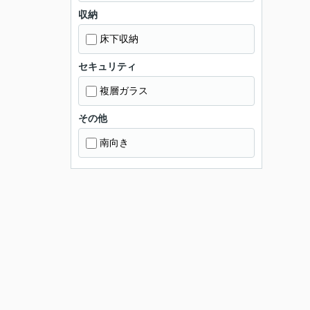
収納
床下収納
セキュリティ
複層ガラス
その他
南向き