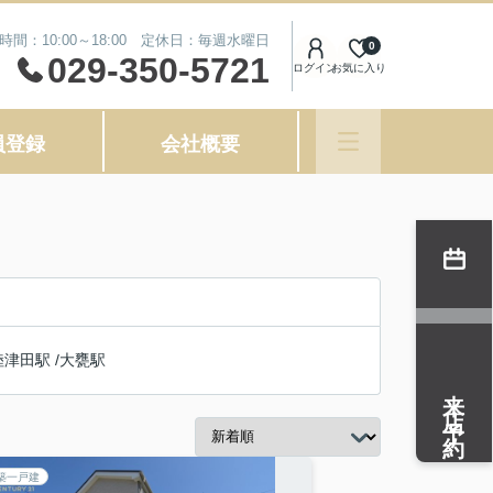
時間：10:00～18:00 定休日：毎週水曜日
0
029-350-5721
ログイン
お気に入り
員登録
会社概要
陸津田駅
/
大甕駅
来店予約
築一戸建