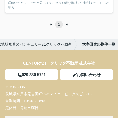
理解いただくことだと思います。ぜひお得な弊社でご検討くだ...
もっと
見る
1
地域密着のセンチュリー21クリック不動産
大字田彦の物件一覧
CENTURY21 クリック不動産 株式会社
029-350-5721
お問い合わせ
〒310-0836
茨城県水戸市元吉田町1249-17 エービックスビル１F
営業時間：
10:00～18:00
定休日：
毎週水曜日