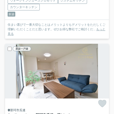
ウォークインシューズクロゼット
システムキッチン
カウンターキッチン
新築
住まい選びで一番大切なことはメリットよりもデメリットをただしくご
理解いただくことだと思います。ぜひお得な弊社でご検討くだ...
もっと
見る
新築一戸建
那珂市瓜連