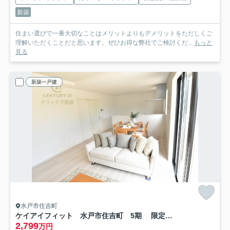
新築
住まい選びで一番大切なことはメリットよりもデメリットをただしくご
理解いただくことだと思います。ぜひお得な弊社でご検討くだ...
もっと
見る
新築一戸建
水戸市住吉町
ケイアイフィット 水戸市住吉町 5期 限定1棟！
2,799
万円