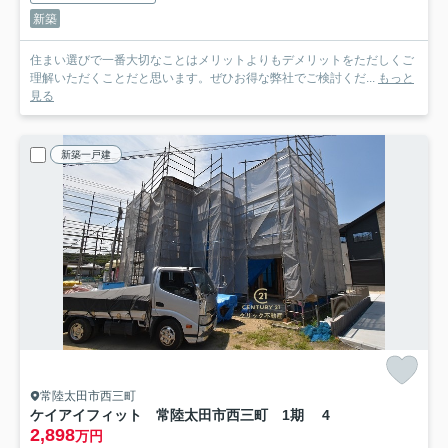
新築
住まい選びで一番大切なことはメリットよりもデメリットをただしくご
理解いただくことだと思います。ぜひお得な弊社でご検討くだ...
もっと
見る
新築一戸建
常陸太田市西三町
ケイアイフィット 常陸太田市西三町 1期 4
2,898
万円