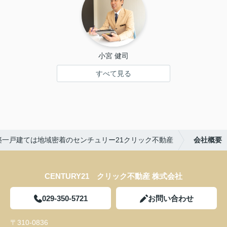
小宮 健司
すべて見る
築一戸建ては地域密着のセンチュリー21クリック不動産
会社概要
CENTURY21 クリック不動産 株式会社
029-350-5721
お問い合わせ
〒310-0836