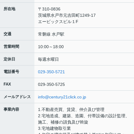
所在地
〒310-0836
茨城県水戸市元吉田町1249-17
エービックスビル１F
交通
常磐線 水戸駅
営業時間
10:00～18:00
定休日
毎週水曜日
電話番号
029-350-5721
FAX
029-350-5725
メールアドレス
info@century21click.co.jp
事業内容
1.不動産売買、賃貸、仲介及び管理
2.宅地造成、建築、造園、付帯設備の設計監理、
施工、補修の請負及び斡旋
3.宅地建物取引業