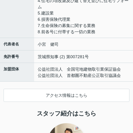
4.住宅の増改築及び建て替え並びに住宅リフォー
ム
5.建設業
6.損害保険代理業
7.生命保険の募集に関する業務
8.前各号に付帯する一切の業務
代表者名
小宮 健司
免許番号
茨城県知事 (2) 第007281号
加盟団体
公益社団法人 全国宅地建物取引業保証協会
公益社団法人 首都圏不動産公正取引協議会
アクセス情報はこちら
スタッフ紹介はこちら