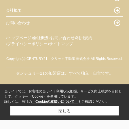
会社概要
お問い合わせ
トップページ
会社概要
お問い合わせ
利用規約
プライバシーポリシー
サイトマップ
Copyright(c) CENTURY21 クリック不動産 株式会社 All Rights Reserved.
センチュリー21の加盟店は、すべて独立・自営です。
当サイトでは、お客様の当サイト利用状況把握、サービス向上検討を目的と
して、クッキー（Cookie）を使用しています。
詳しくは、当社の
「Cookieの取扱いについて」
をご確認ください。
閉じる