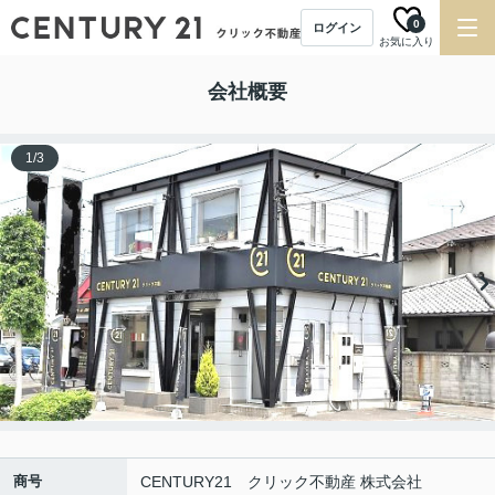
0
ログイン
お気に入り
会社概要
1
/
3
商号
CENTURY21 クリック不動産 株式会社