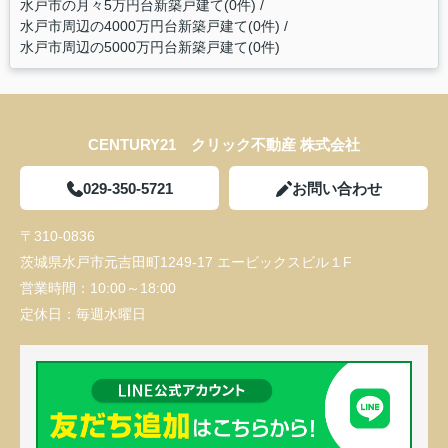
水戸市の月々5万円台新築戸建て(0件)
水戸市周辺の4000万円台新築戸建て(0件)
水戸市周辺の5000万円台新築戸建て(0件)
CENTURY21 クリック不動産 株式会社
029-350-5721
お問い合わせ
〒310-0836
茨城県水戸市元吉田町1249-17 エービックスビル１F
営業時間：
10:00～18:00
定休日：
毎週水曜日