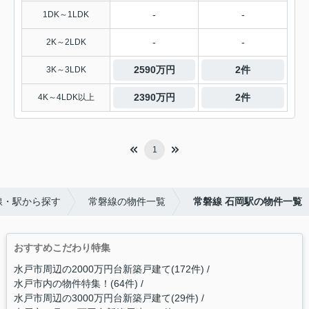
-
-
1DK～1LDK
-
-
2K～2LDK
2590万円
2件
3K～3LDK
2390万円
2件
4K～4LDK以上
1
線・駅から探す
常磐線の物件一覧
常磐線 石岡駅の物件一覧
おすすめこだわり特集
水戸市周辺の2000万円台新築戸建て(172件)
水戸市内の物件特集！(64件)
水戸市周辺の3000万円台新築戸建て(29件)