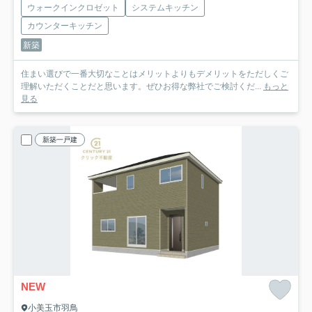
ウォークインクロゼット
システムキッチン
カウンターキッチン
新築
住まい選びで一番大切なことはメリットよりもデメリットをただしくご
理解いただくことだと思います。ぜひお得な弊社でご検討くだ...
もっと
見る
新築一戸建
NEW
小美玉市羽鳥