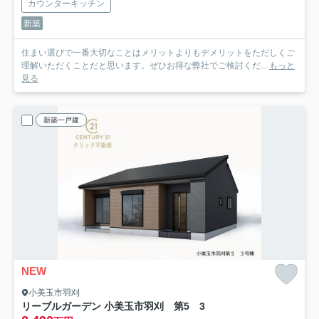
カウンターキッチン
新築
住まい選びで一番大切なことはメリットよりもデメリットをただしくご
理解いただくことだと思います。ぜひお得な弊社でご検討くだ...
もっと
見る
新築一戸建
NEW
小美玉市羽刈
リーブルガーデン 小美玉市羽刈 第5 3