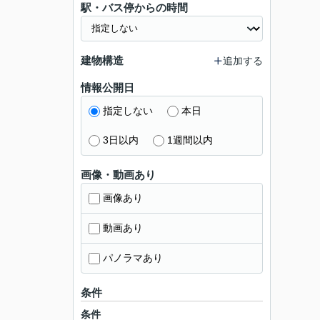
駅・バス停からの時間
建物構造
追加する
情報公開日
指定しない
本日
3日以内
1週間以内
画像・動画あり
画像あり
動画あり
パノラマあり
条件
条件