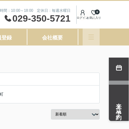
時間：10:00～18:00 定休日：毎週水曜日
0
029-350-5721
ログイン
お気に入り
員登録
会社概要
町
来店予約