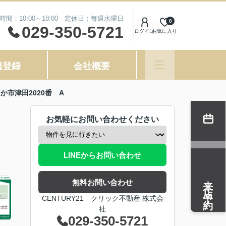
時間：10:00～18:00 定休日：毎週水曜日
0
029-350-5721
ログイン
お気に入り
員登録
会社概要
市津田2020番 A
お気軽にお問い合わせください
LINEからお問い合わせ
来店予約
無料お問い合わせ
CENTURY21 クリック不動産 株式会
社
029-350-5721