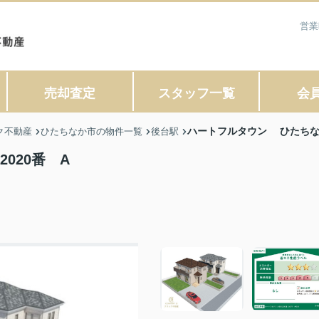
営業
売却査定
スタッフ一覧
会
ハートフルタウン ひたちなか
ク不動産
ひたちなか市の物件一覧
後台駅
020番 A