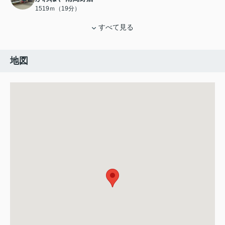
1519ｍ（19分）
すべて見る
地図