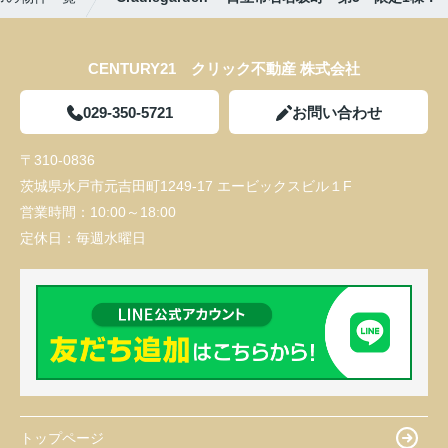
CENTURY21 クリック不動産 株式会社
029-350-5721
お問い合わせ
〒310-0836
茨城県水戸市元吉田町1249-17 エービックスビル１F
営業時間：
10:00～18:00
定休日：
毎週水曜日
トップページ