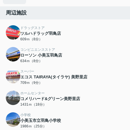
周辺施設
ドラッグストア
ツルハドラッグ羽鳥店
609ｍ（8分）
コンビニエンスストア
ローソン 小美玉羽鳥店
634ｍ（8分）
スーパー
エコス TAIRAYA(タイラヤ) 美野里店
709ｍ（9分）
ホームセンター
コメリハード&グリーン美野里店
1431ｍ（18分）
小学校
小美玉市立羽鳥小学校
1986ｍ（25分）