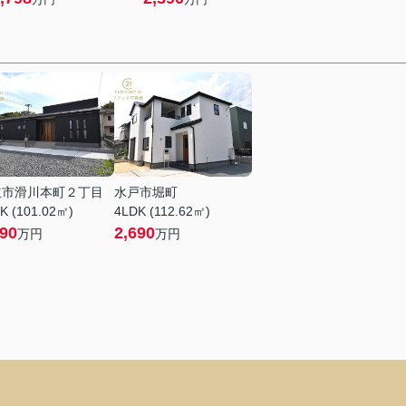
立市滑川本町２丁目
水戸市堀町
K (101.02㎡)
4LDK (112.62㎡)
990
2,690
万円
万円