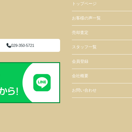
トップページ
お客様の声一覧
売却査定
029-350-5721
スタッフ一覧
会員登録
会社概要
お問い合わせ