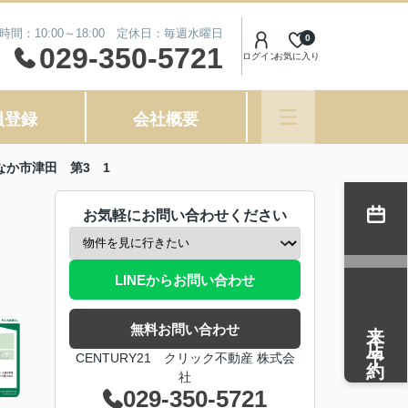
時間：10:00～18:00 定休日：毎週水曜日
0
029-350-5721
ログイン
お気に入り
員登録
会社概要
たちなか市津田 第3 1
お気軽にお問い合わせください
LINEからお問い合わせ
来店予約
無料お問い合わせ
CENTURY21 クリック不動産 株式会
社
029-350-5721