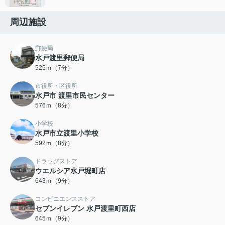
周辺施設
郵便局
水戸渡里郵便局
525ｍ（7分）
市役所・区役所
水戸市 渡里市民センター
576ｍ（8分）
小学校
水戸市立渡里小学校
592ｍ（8分）
ドラッグストア
ウエルシア水戸堀町店
643ｍ（9分）
コンビニエンスストア
セブンイレブン 水戸渡里町西店
645ｍ（9分）