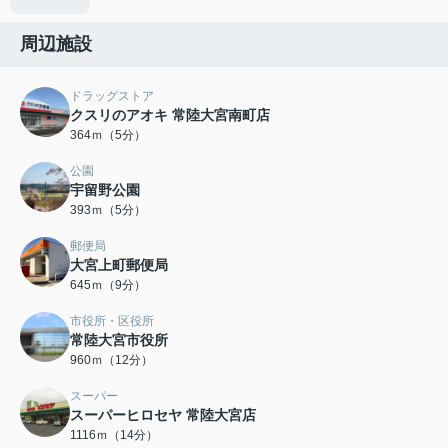
周辺施設
ドラッグストア
クスリのアオキ 常陸大宮南町店
364ｍ（5分）
公園
宇留野公園
393ｍ（5分）
郵便局
大宮上町郵便局
645ｍ（9分）
市役所・区役所
常陸大宮市役所
960ｍ（12分）
スーパー
スーパーヒロセヤ 常陸大宮店
1116ｍ（14分）