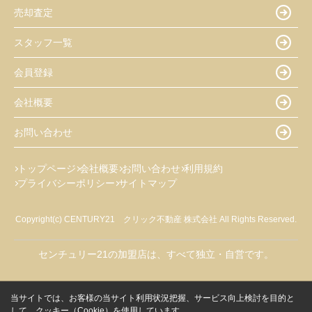
売却査定
スタッフ一覧
会員登録
会社概要
お問い合わせ
トップページ
会社概要
お問い合わせ
利用規約
プライバシーポリシー
サイトマップ
Copyright(c) CENTURY21 クリック不動産 株式会社 All Rights Reserved.
センチュリー21の加盟店は、すべて独立・自営です。
当サイトでは、お客様の当サイト利用状況把握、サービス向上検討を目的と
して、クッキー（Cookie）を使用しています。