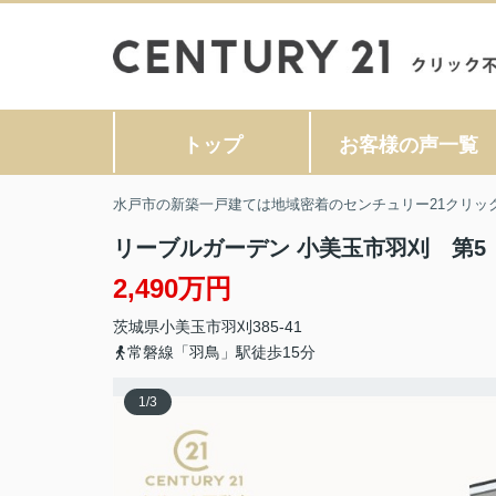
トップ
お客様の声一覧
水戸市の新築一戸建ては地域密着のセンチュリー21クリッ
リーブルガーデン 小美玉市羽刈 第5
2,490万円
茨城県
小美玉市
羽刈
385-41
常磐線「羽鳥」駅徒歩15分
1
/
3