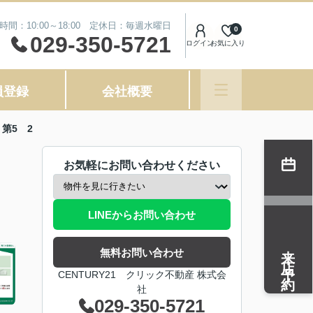
時間：10:00～18:00 定休日：毎週水曜日
0
029-350-5721
ログイン
お気に入り
員登録
会社概要
第5 2
お気軽にお問い合わせください
LINEからお問い合わせ
来店予約
無料お問い合わせ
CENTURY21 クリック不動産 株式会
社
029-350-5721