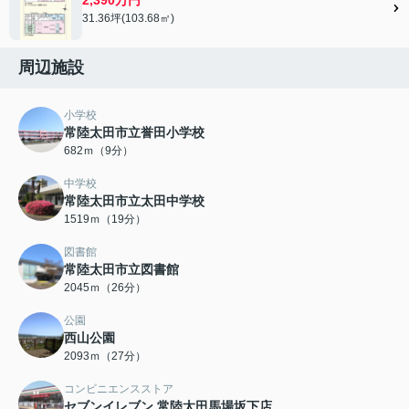
31.36坪(103.68㎡)
周辺施設
小学校
常陸太田市立誉田小学校
682ｍ（9分）
中学校
常陸太田市立太田中学校
1519ｍ（19分）
図書館
常陸太田市立図書館
2045ｍ（26分）
公園
西山公園
2093ｍ（27分）
コンビニエンスストア
セブンイレブン 常陸太田馬場坂下店