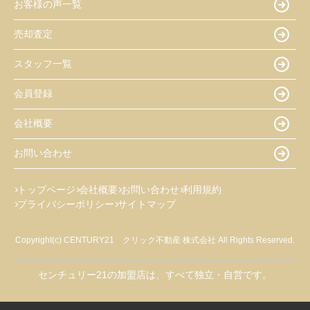
お客様の声一覧
売却査定
スタッフ一覧
会員登録
会社概要
お問い合わせ
トップページ
会社概要
お問い合わせ
利用規約
プライバシーポリシー
サイトマップ
Copyright(c) CENTURY21 クリック不動産 株式会社 All Rights Reserved.
センチュリー21の加盟店は、すべて独立・自営です。