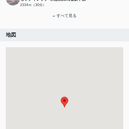
2334ｍ（30分）
すべて見る
地図