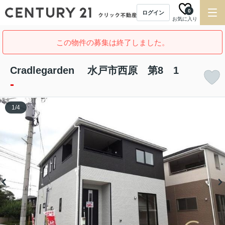
0
ログイン
お気に入り
この物件の募集は終了しました。
Cradlegarden 水戸市西原 第8 1
-
1
/
4