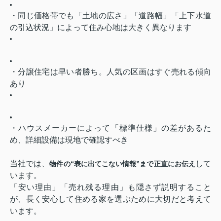
・同じ価格帯でも「土地の広さ」「道路幅」「上下水道
の引込状況」によって住み心地は大きく異なります
・分譲住宅は早い者勝ち。人気の区画はすぐ売れる傾向
あり
・ハウスメーカーによって「標準仕様」の差があるた
め、詳細設備は現地で確認すべき
当社では、
して
物件の“表に出てこない情報”まで正直にお伝え
います。
「安い理由」「売れ残る理由」も隠さず説明すること
が、長く安心して住める家を選ぶために大切だと考えて
います。