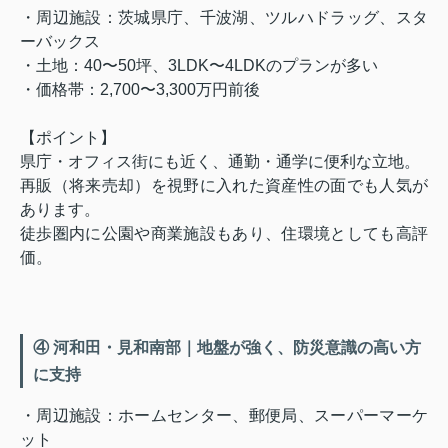
・周辺施設：茨城県庁、千波湖、ツルハドラッグ、スタ
ーバックス
・土地：40〜50坪、3LDK〜4LDKのプランが多い
・価格帯：2,700〜3,300万円前後
【ポイント】
県庁・オフィス街にも近く、通勤・通学に便利な立地。
再販（将来売却）を視野に入れた資産性の面でも人気が
あります。
徒歩圏内に公園や商業施設もあり、住環境としても高評
価。
④ 河和田・見和南部｜地盤が強く、防災意識の高い方
に支持
・周辺施設：ホームセンター、郵便局、スーパーマーケ
ット