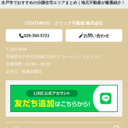
版】水戸市でおすすめの分譲住宅エリアまとめ｜地元不動産が厳選紹介！
CENTURY21 クリック不動産 株式会社
029-350-5721
お問い合わせ
〒310-0836
茨城県水戸市元吉田町1249-17 エービックスビル１F
営業時間：
10:00～18:00
定休日：
毎週水曜日