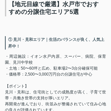
【地元目線で厳選】水戸市でおす
すめの分譲住宅エリア5選
① 見川・見和エリア｜生活のバランスが良く、人気上
昇中！
・周辺施設：イオン水戸内原、スーパー、病院、保育
園、見川中学校
・土地：50〜60坪と広め、駐車場2〜3台分確保可能
・価格帯：2,500〜3,000万円台の分譲住宅が中心
【ポイント】
見川・見和は、住宅街としての成熟度が高く、子育て世
帯・共働き世帯の支持が厚いエリア。
再開発が進んでおり、街並みが整備されていて住み心地
の良さが評価されています。