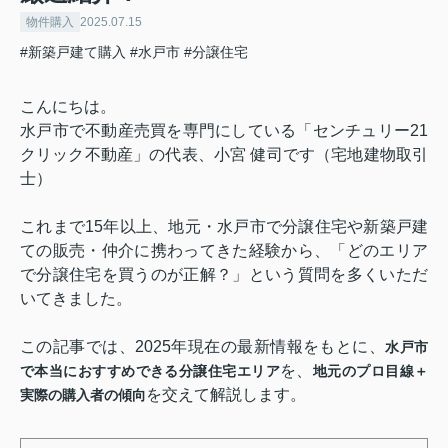
物件購入
2025.07.15
#新築戸建て購入
#水戸市
#分譲住宅
こんにちは。
水戸市で不動産売買を専門にしている「センチュリー21
クリック不動産」の代表、小宮 健司です（宅地建物取引
士）
これまで15年以上、地元・水戸市で分譲住宅や新築戸建
ての販売・仲介に携わってきた経験から、「どのエリア
で分譲住宅を買うのが正解？」という質問を多くいただ
いてきました。
この記事では、2025年現在の最新情報をもとに、
水戸市
を、
で本当におすすめできる分譲住宅エリア
地元のプロ目線＋
を交えて解説します。
実際の購入者の傾向