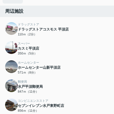
周辺施設
ドラッグストア
ドラッグストアコスモス 平須店
110ｍ（2分）
スーパー
カスミ平須店
350ｍ（5分）
ホームセンター
ホームセンター山新平須店
571ｍ（8分）
郵便局
水戸平須郵便局
847ｍ（11分）
コンビニエンスストア
セブンイレブン水戸東野町店
856ｍ（11分）