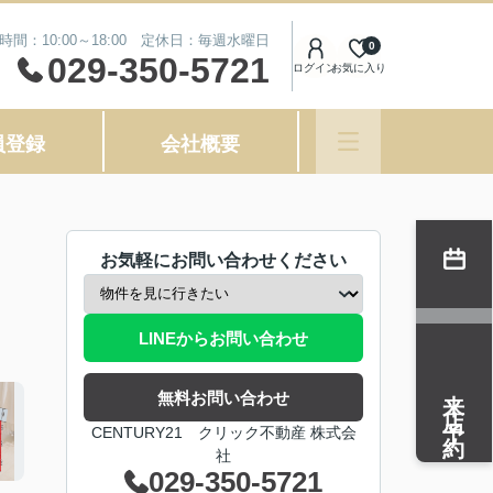
時間：10:00～18:00 定休日：毎週水曜日
0
029-350-5721
ログイン
お気に入り
員登録
会社概要
お気軽にお問い合わせください
LINEからお問い合わせ
来店予約
無料お問い合わせ
CENTURY21 クリック不動産 株式会
社
029-350-5721