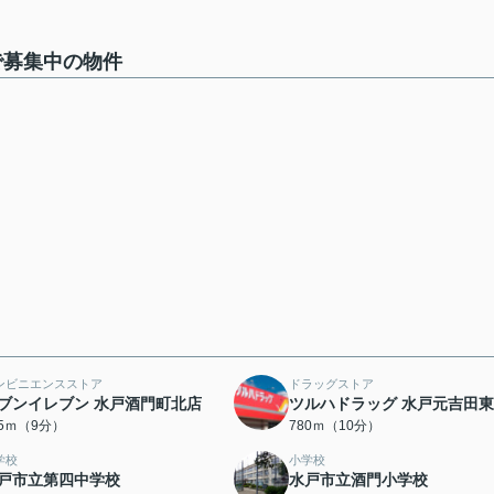
2で募集中の物件
ンビニエンスストア
ドラッグストア
ブンイレブン 水戸酒門町北店
ツルハドラッグ 水戸元吉田
05ｍ（9分）
780ｍ（10分）
学校
小学校
戸市立第四中学校
水戸市立酒門小学校