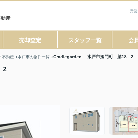
営業
売却査定
スタッフ一覧
会
Cradlegarden 水戸市酒門町 第18 2
ク不動産
水戸市の物件一覧
 2