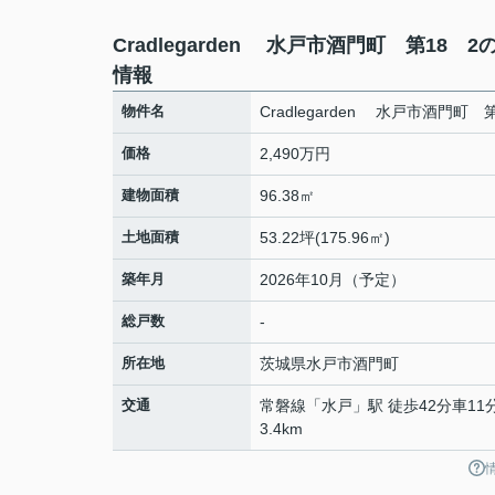
Cradlegarden 水戸市酒門町 第18 2
情報
物件名
Cradlegarden 水戸市酒門町 
価格
2,490万円
建物面積
96.38㎡
土地面積
53.22坪(175.96㎡)
築年月
2026年10月（予定）
総戸数
-
所在地
茨城県
水戸市
酒門町
交通
常磐線
「
水戸
」駅 徒歩42分車11
3.4km