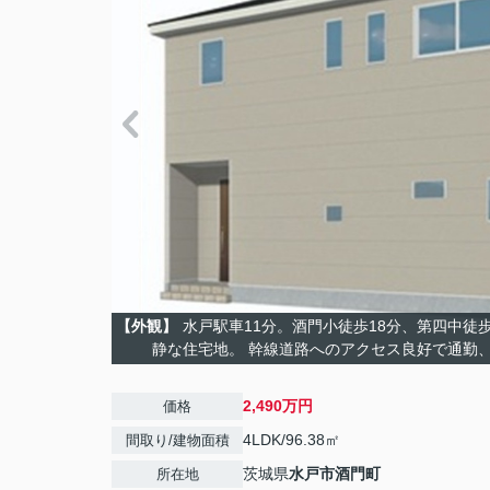
【外観】
水戸駅車11分。酒門小徒歩18分、第四中徒歩
静な住宅地。 幹線道路へのアクセス良好で通勤
2,490万円
価格
4LDK/96.38㎡
間取り/建物面積
茨城県
水戸市
酒門町
所在地