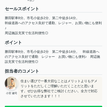
ーホン
セールスポイント
勝田駅車8分。市毛小徒歩2分、第二中徒歩14分。
幹線道路へのアクセス良好で通勤、レジャー、お買い物にも便利
♪
周辺施設充実で生活利便性◎
ポイント
勝田駅車8分。市毛小徒歩2分
第二中徒歩14分。
幹線道路へ
のアクセス良好で通勤
レジャー
お買い物にも便利♪
周辺施
設充実で生活利便性◎
担当者のコメント
住まい選びで一番大切なことはメリットよりもデメ
リットをただしくご理解いただくことだと思いま
す。ぜひお得な弊社でご検討ください。全力で対応
小宮 健司
させていただきます！！！