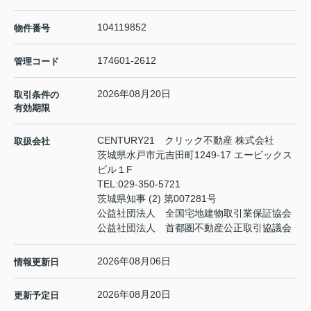
104119852
物件番号
174601-2612
管理コード
2026年08月20日
取引条件の
有効期限
CENTURY21 クリック不動産 株式会社
取扱会社
茨城県水戸市元吉田町1249-17 エービックス
ビル１F
TEL:
029-350-5721
茨城県知事 (2) 第007281号
公益社団法人 全国宅地建物取引業保証協会
公益社団法人 首都圏不動産公正取引協議会
2026年08月06日
情報更新日
2026年08月20日
更新予定日