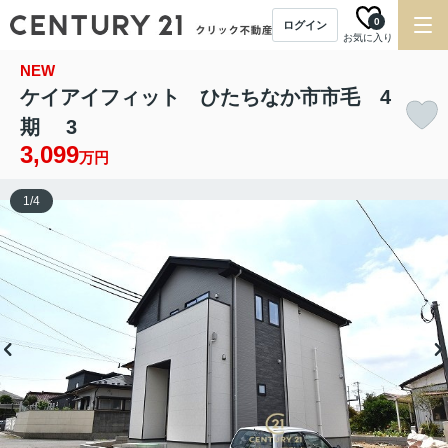
0
ログイン
お気に入り
NEW
ケイアイフィット ひたちなか市市毛 4
期 3
3,099
万円
1
/
4