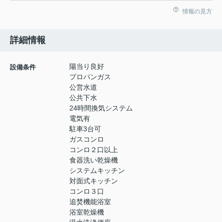
情報の見方
詳細情報
陽当り良好
設備条件
プロパンガス
公営水道
公共下水
24時間換気システム
電気有
駐車3台可
ガスコンロ
コンロ２口以上
食器洗い乾燥機
システムキッチン
対面式キッチン
コンロ３口
追焚機能浴室
浴室乾燥機