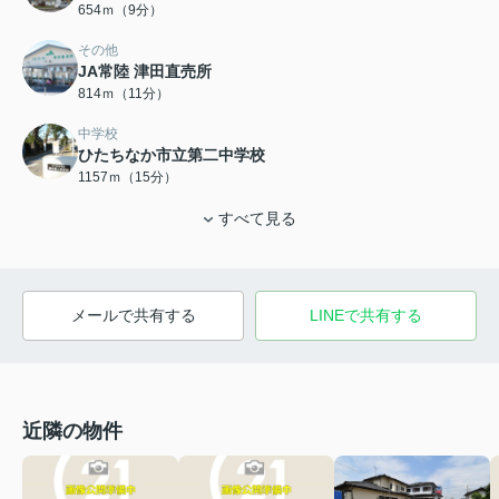
654ｍ（9分）
その他
JA常陸 津田直売所
814ｍ（11分）
中学校
ひたちなか市立第二中学校
1157ｍ（15分）
すべて見る
メールで共有する
LINEで共有する
近隣の物件