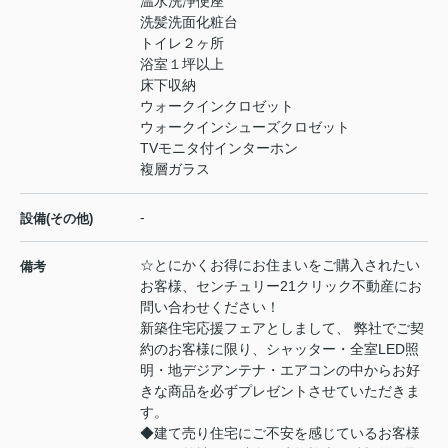
温水洗浄便座
洗髪洗面化粧台
トイレ２ヶ所
浴室１坪以上
床下収納
ウォークインクロゼット
ウォークインシューズクロゼット
TVモニタ付インターホン
複層ガラス
-
設備(その他)
☆とにかくお得にお住まいをご購入されたい
備考
お客様、センチュリー21クリック不動産にお
問い合わせください！
新築住宅応援フェアとしまして、 弊社でご契
約のお客様に限り、シャッター・全室LED照
明・地デジアンテナ・エアコンの中からお好
きな商品を必ずプレゼントさせていただきま
す。
◆建て売り住宅にご不安を感じているお客様