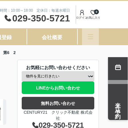
時間：10:00～18:00 定休日：毎週水曜日
0
029-350-5721
ログイン
お気に入り
員登録
会社概要
町 第6 2
お気軽にお問い合わせください
LINEからお問い合わせ
来店予約
無料お問い合わせ
CENTURY21 クリック不動産 株式会
社
029-350-5721