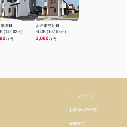
戸市堀町
水戸市見川町
K (112.62㎡)
4LDK (107.85㎡)
690
3,080
万円
万円
トップページ
お客様の声一覧
売却査定