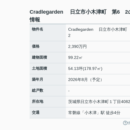
Cradlegarden 日立市小木津町 第6 
情報
物件名
Cradlegarden 日立市小木津
2
価格
2,390万円
建物面積
99.22㎡
土地面積
54.13坪(178.97㎡)
築年月
2026年8月（予定）
総戸数
-
所在地
茨城県
日立市
小木津町
１丁目408
交通
常磐線
「
小木津
」駅 徒歩4分