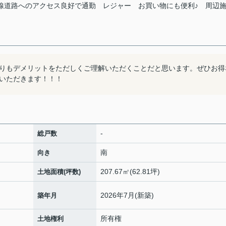
線道路へのアクセス良好で通勤
レジャー
お買い物にも便利♪
周辺
りもデメリットをただしくご理解いただくことだと思います。ぜひお得
いただきます！！！
-
総戸数
南
向き
207.67㎡(62.81坪)
土地面積(坪数)
2026年7月(新築)
築年月
所有権
土地権利