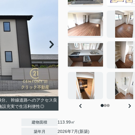
4分。 幹線道路へのアクセス良
施設充実で生活利便性◎
113.99㎡
建物面積
2026年7月(新築)
築年月