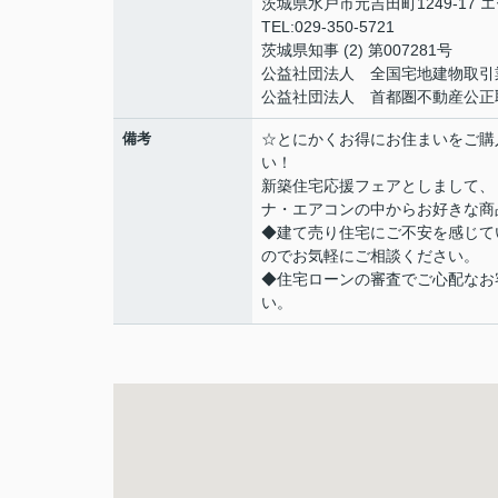
茨城県水戸市元吉田町1249-17
TEL:029-350-5721
茨城県知事 (2) 第007281号
公益社団法人 全国宅地建物取引
公益社団法人 首都圏不動産公正
備考
☆とにかくお得にお住まいをご購
い！
新築住宅応援フェアとしまして、
ナ・エアコンの中からお好きな商
◆建て売り住宅にご不安を感じて
のでお気軽にご相談ください。
◆住宅ローンの審査でご心配なお
い。