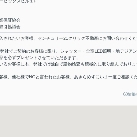
 エービックスビル１F
業保証協会
取引協議会
入されたいお客様、センチュリー21クリック不動産にお問い合わせくだ
 弊社でご契約のお客様に限り、シャッター・全室LED照明・地デジア
品を必ずプレゼントさせていただきます。
いるお客様にも、弊社では独自で建物検査も積極的に取り組んでおりま
客様、他社様でNGと言われたお客様、あきらめずにいま一度ご相談く
情報