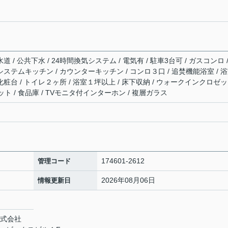
道 / 公共下水 / 24時間換気システム / 電気有 / 駐車3台可 / ガスコンロ /
システムキッチン / カウンターキッチン / コンロ３口 / 追焚機能浴室 / 
化粧台 / トイレ２ヶ所 / 浴室１坪以上 / 床下収納 / ウォークインクロゼッ
ト / 食品庫 / TVモニタ付インターホン / 複層ガラス
174601-2612
管理コード
2026年08月06日
情報更新日
株式会社