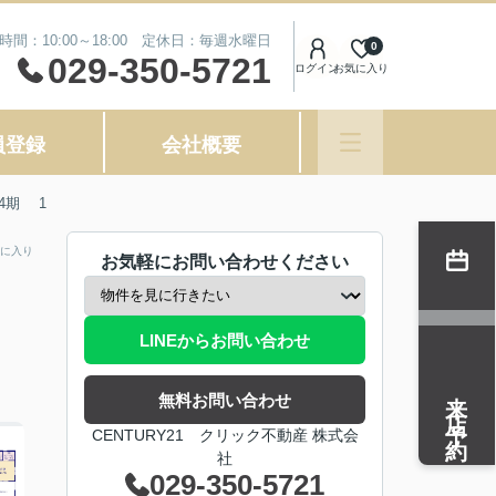
時間：10:00～18:00 定休日：毎週水曜日
0
029-350-5721
ログイン
お気に入り
員登録
会社概要
4期 1
に入り
お気軽にお問い合わせください
LINEからお問い合わせ
来店予約
無料お問い合わせ
CENTURY21 クリック不動産 株式会
社
029-350-5721