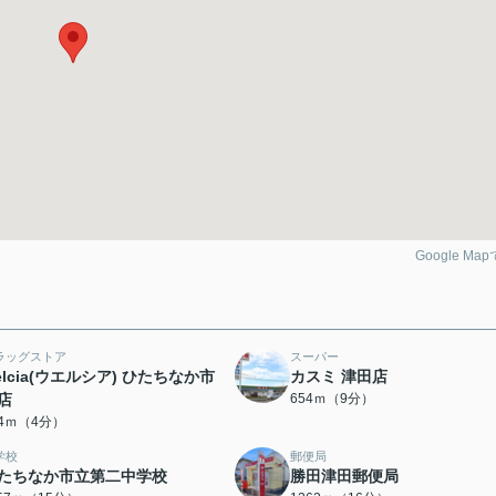
Google Ma
ラッグストア
スーパー
elcia(ウエルシア) ひたちなか市
カスミ 津田店
店
654ｍ（9分）
14ｍ（4分）
学校
郵便局
たちなか市立第二中学校
勝田津田郵便局