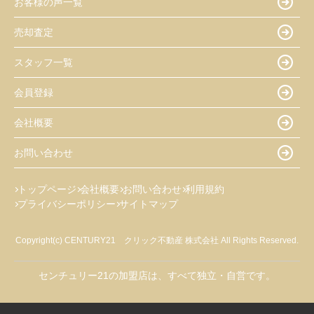
お客様の声一覧
売却査定
スタッフ一覧
会員登録
会社概要
お問い合わせ
トップページ
会社概要
お問い合わせ
利用規約
プライバシーポリシー
サイトマップ
Copyright(c) CENTURY21 クリック不動産 株式会社 All Rights Reserved.
センチュリー21の加盟店は、すべて独立・自営です。