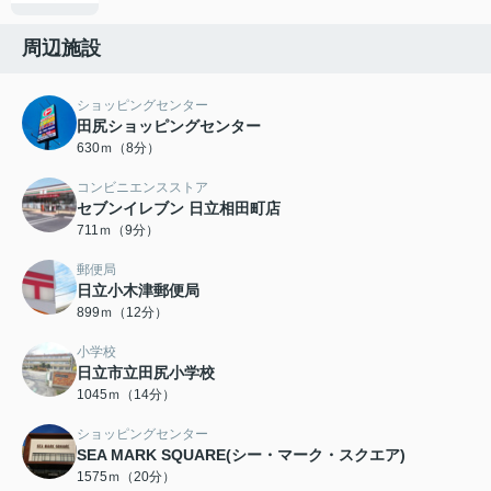
周辺施設
ショッピングセンター
田尻ショッピングセンター
630ｍ（8分）
コンビニエンスストア
セブンイレブン 日立相田町店
711ｍ（9分）
郵便局
日立小木津郵便局
899ｍ（12分）
小学校
日立市立田尻小学校
1045ｍ（14分）
ショッピングセンター
SEA MARK SQUARE(シー・マーク・スクエア)
1575ｍ（20分）