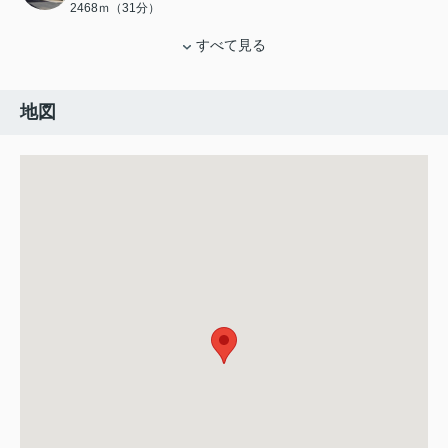
2468ｍ（31分）
すべて見る
地図