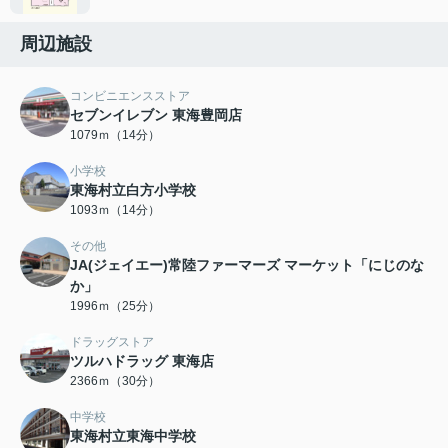
周辺施設
コンビニエンスストア
セブンイレブン 東海豊岡店
1079ｍ（14分）
小学校
東海村立白方小学校
1093ｍ（14分）
その他
JA(ジェイエー)常陸ファーマーズ マーケット「にじのな
か」
1996ｍ（25分）
ドラッグストア
ツルハドラッグ 東海店
2366ｍ（30分）
中学校
東海村立東海中学校