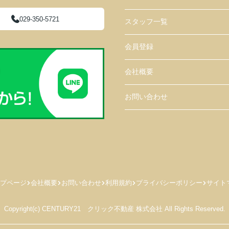
029-350-5721
スタッフ一覧
会員登録
会社概要
お問い合わせ
プページ
会社概要
お問い合わせ
利用規約
プライバシーポリシー
サイト
Copyright(c) CENTURY21 クリック不動産 株式会社 All Rights Reserved.