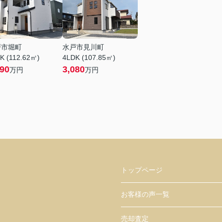
戸市堀町
水戸市見川町
K (112.62㎡)
4LDK (107.85㎡)
690
3,080
万円
万円
トップページ
お客様の声一覧
売却査定