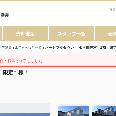
営業
売却査定
スタッフ一覧
会
ハートフルタウン 水戸市若宮 3期 限
ク不動産
水戸市の物件一覧
件の募集は終了しました。
 限定１棟！