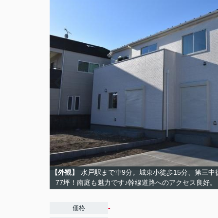
【外観】
水戸駅まで車9分。城東小徒歩15分、第三中
77坪！南庭も魅力です♪幹線道路へのアクセス良好。
-
価格