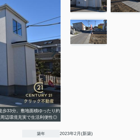
徒歩33分。敷地面積ゆったり約
 周辺環境充実で生活利便性◎
2023年2月(新築)
築年