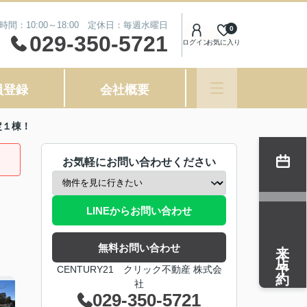
時間：10:00～18:00 定休日：毎週水曜日
0
029-350-5721
ログイン
お気に入り
員登録
会社概要
定１棟！
お気軽にお問い合わせください
LINEからお問い合わせ
来店予約
無料お問い合わせ
CENTURY21 クリック不動産 株式会
社
029-350-5721