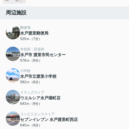
周辺施設
郵便局
水戸渡里郵便局
525ｍ（7分）
市役所・区役所
水戸市 渡里市民センター
576ｍ（8分）
小学校
水戸市立渡里小学校
592ｍ（8分）
ドラッグストア
ウエルシア水戸堀町店
643ｍ（9分）
コンビニエンスストア
セブンイレブン 水戸渡里町西店
645ｍ（9分）