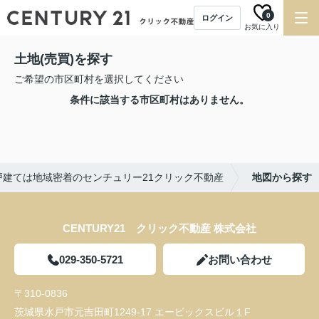
0
ログイン
お気に入り
土地(売買)を探す
ご希望の市区町村を選択してください
条件に該当する市区町村はありません。
戸建ては地域密着のセンチュリー21クリック不動産
地図から探す
CENTURY21 クリック不動産 株式会社
029-350-5721
お問い合わせ
〒310-0836
茨城県水戸市元吉田町1249-17 エービックスビル１F