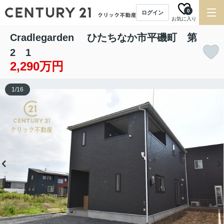
0
ログイン
お気に入り
Cradlegarden ひたちなか市平磯町 第
2 1
2,290万円
1
/
16