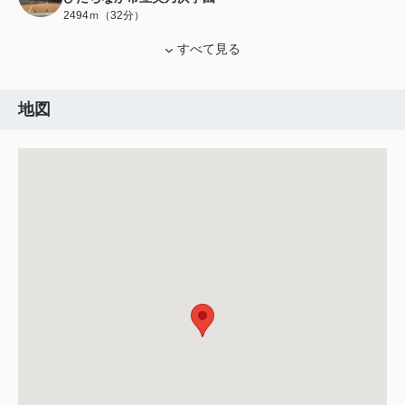
2494ｍ（32分）
すべて見る
地図