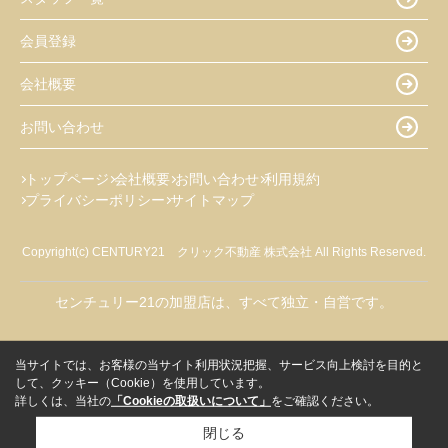
会員登録
会社概要
お問い合わせ
トップページ
会社概要
お問い合わせ
利用規約
プライバシーポリシー
サイトマップ
Copyright(c) CENTURY21 クリック不動産 株式会社 All Rights Reserved.
センチュリー21の加盟店は、すべて独立・自営です。
当サイトでは、お客様の当サイト利用状況把握、サービス向上検討を目的と
して、クッキー（Cookie）を使用しています。
詳しくは、当社の
「Cookieの取扱いについて」
をご確認ください。
閉じる