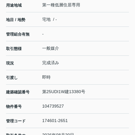
第一種低層住居専用
用途地域
宅地 / -
地目 / 地勢
-
管理組合有無
一般媒介
取引態様
完成済み
現況
即時
引渡し
第25UDI1W建13380号
建築確認番号
104739527
物件番号
174601-2651
管理コード