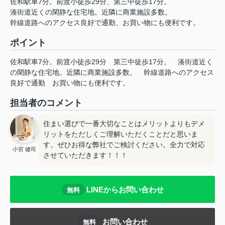
佐和駅車7分。前渡小徒歩29分、第三中徒歩17分。
湊街道近くの閑静な住宅地。近隣に商業施設多数。
幹線道路へのアクセス良好で通勤、お買い物にも便利です。
ポイント
佐和駅車7分。前渡小徒歩29分
第三中徒歩17分。
湊街道近く
の閑静な住宅地。近隣に商業施設多数。
幹線道路へのアクセス
良好で通勤
お買い物にも便利です。
担当者のコメント
住まい選びで一番大切なことはメリットよりもデメ
リットをただしくご理解いただくことだと思いま
す。ぜひお得な弊社でご検討ください。全力で対応
小宮 健司
させていただきます！！！
LINEからお問い合わせ
無料
お問い合わせ
無料