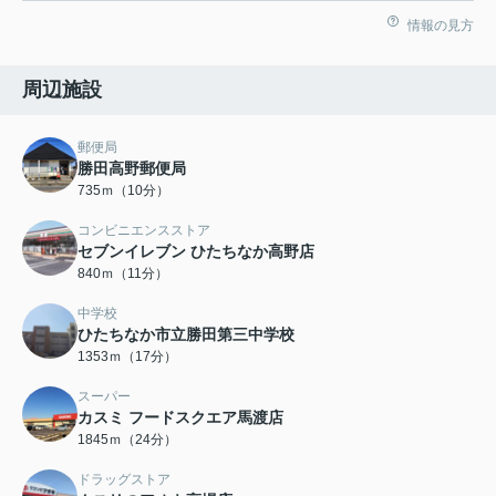
情報の見方
周辺施設
郵便局
勝田高野郵便局
735ｍ（10分）
コンビニエンスストア
セブンイレブン ひたちなか高野店
840ｍ（11分）
中学校
ひたちなか市立勝田第三中学校
1353ｍ（17分）
スーパー
カスミ フードスクエア馬渡店
1845ｍ（24分）
ドラッグストア