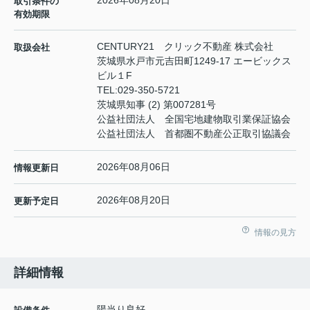
2026年08月20日
取引条件の
有効期限
CENTURY21 クリック不動産 株式会社
取扱会社
茨城県水戸市元吉田町1249-17 エービックス
ビル１F
TEL:
029-350-5721
茨城県知事 (2) 第007281号
公益社団法人 全国宅地建物取引業保証協会
公益社団法人 首都圏不動産公正取引協議会
2026年08月06日
情報更新日
2026年08月20日
更新予定日
情報の見方
詳細情報
陽当り良好