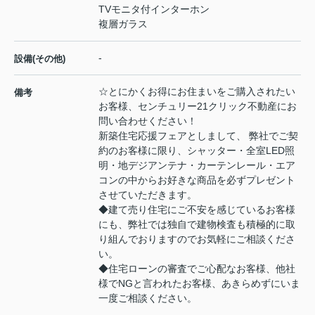
TVモニタ付インターホン
複層ガラス
-
設備(その他)
☆とにかくお得にお住まいをご購入されたい
備考
お客様、センチュリー21クリック不動産にお
問い合わせください！
新築住宅応援フェアとしまして、 弊社でご契
約のお客様に限り、シャッター・全室LED照
明・地デジアンテナ・カーテンレール・エア
コンの中からお好きな商品を必ずプレゼント
させていただきます。
◆建て売り住宅にご不安を感じているお客様
にも、弊社では独自で建物検査も積極的に取
り組んでおりますのでお気軽にご相談くださ
い。
◆住宅ローンの審査でご心配なお客様、他社
様でNGと言われたお客様、あきらめずにいま
一度ご相談ください。