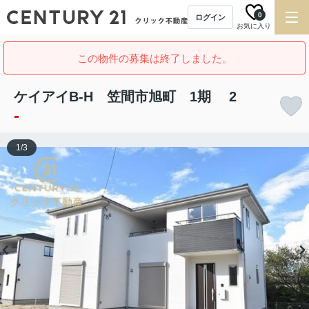
0
ログイン
お気に入り
この物件の募集は終了しました。
ケイアイB-H 笠間市旭町 1期 2
-
1
/
3