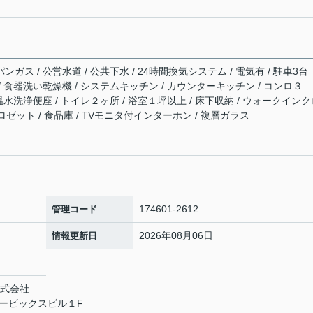
ンガス / 公営水道 / 公共下水 / 24時間換気システム / 電気有 / 駐車3台
 / 食器洗い乾燥機 / システムキッチン / カウンターキッチン / コンロ３
/ 温水洗浄便座 / トイレ２ヶ所 / 浴室１坪以上 / 床下収納 / ウォークイン
ゼット / 食品庫 / TVモニタ付インターホン / 複層ガラス
174601-2612
管理コード
2026年08月06日
情報更新日
株式会社
 エービックスビル１F