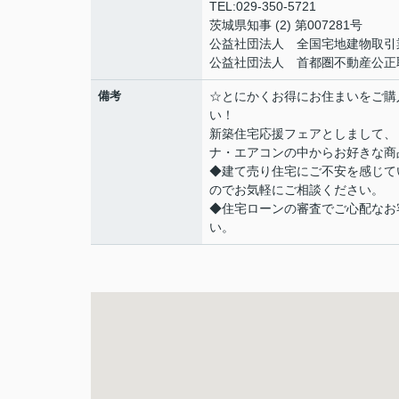
TEL:029-350-5721
茨城県知事 (2) 第007281号
公益社団法人 全国宅地建物取引
公益社団法人 首都圏不動産公正
備考
☆とにかくお得にお住まいをご購
い！
新築住宅応援フェアとしまして、
ナ・エアコンの中からお好きな商
◆建て売り住宅にご不安を感じて
のでお気軽にご相談ください。
◆住宅ローンの審査でご心配なお
い。