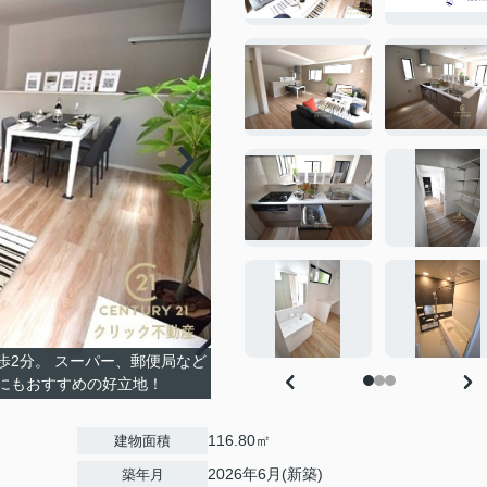
歩2分。 スーパー、郵便局など
にもおすすめの好立地！
116.80㎡
建物面積
2026年6月(新築)
築年月