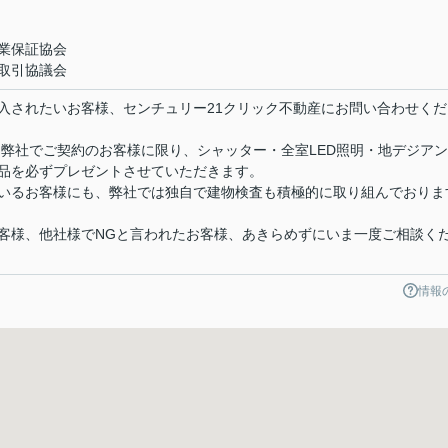
業保証協会
取引協議会
入されたいお客様、センチュリー21クリック不動産にお問い合わせくだ
 弊社でご契約のお客様に限り、シャッター・全室LED照明・地デジア
品を必ずプレゼントさせていただきます。
いるお客様にも、弊社では独自で建物検査も積極的に取り組んでおりま
客様、他社様でNGと言われたお客様、あきらめずにいま一度ご相談く
情報