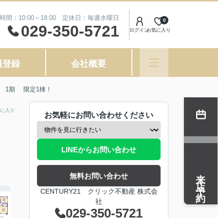
時間：10:00～18:00 定休日：毎週水曜日
0
029-350-5721
ログイン
お気に入り
員登録
会社概要
 1期 限定1棟！
に入り
お気軽にお問い合わせください
LINEからお問い合わせ
来店予約
無料お問い合わせ
CENTURY21 クリック不動産 株式会
社
029-350-5721