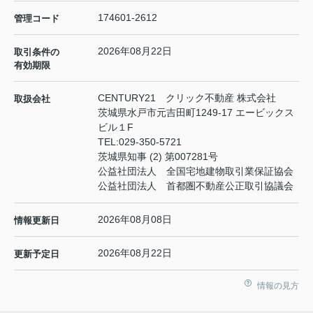
174601-2612
管理コード
2026年08月22日
取引条件の
有効期限
CENTURY21 クリック不動産 株式会社
取扱会社
茨城県水戸市元吉田町1249-17 エービックス
ビル１F
TEL:
029-350-5721
茨城県知事 (2) 第007281号
公益社団法人 全国宅地建物取引業保証協会
公益社団法人 首都圏不動産公正取引協議会
2026年08月08日
情報更新日
2026年08月22日
更新予定日
情報の見方