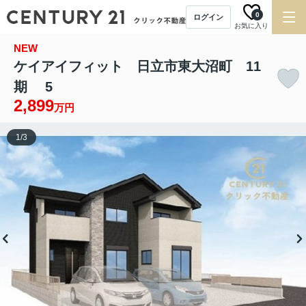
0
ログイン
お気に入り
NEW
ケイアイフィット 日立市東大沼町 11
期 5
2,899
万円
1
/
3