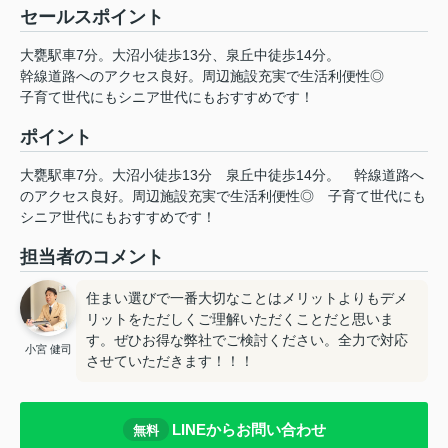
セールスポイント
大甕駅車7分。大沼小徒歩13分、泉丘中徒歩14分。
幹線道路へのアクセス良好。周辺施設充実で生活利便性◎
子育て世代にもシニア世代にもおすすめです！
ポイント
大甕駅車7分。大沼小徒歩13分
泉丘中徒歩14分。
幹線道路へ
のアクセス良好。周辺施設充実で生活利便性◎
子育て世代にも
シニア世代にもおすすめです！
担当者のコメント
住まい選びで一番大切なことはメリットよりもデメ
リットをただしくご理解いただくことだと思いま
す。ぜひお得な弊社でご検討ください。全力で対応
小宮 健司
させていただきます！！！
LINEからお問い合わせ
無料