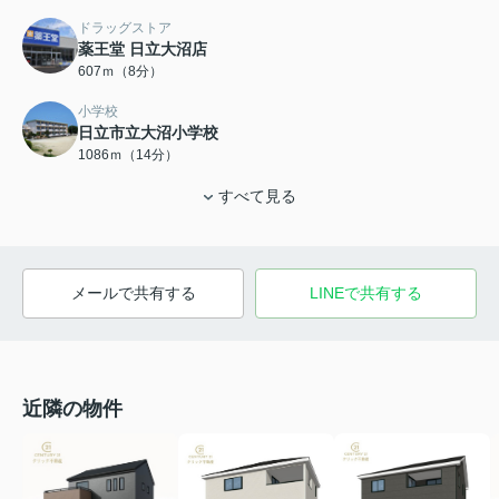
ドラッグストア
薬王堂 日立大沼店
607ｍ（8分）
小学校
日立市立大沼小学校
1086ｍ（14分）
すべて見る
メールで共有する
LINEで共有する
近隣の物件