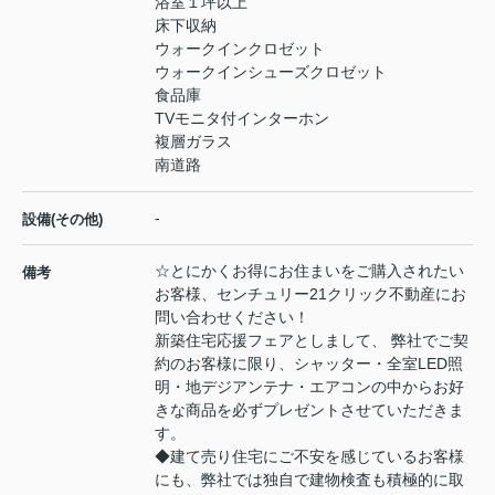
浴室１坪以上
床下収納
ウォークインクロゼット
ウォークインシューズクロゼット
食品庫
TVモニタ付インターホン
複層ガラス
南道路
-
設備(その他)
☆とにかくお得にお住まいをご購入されたい
備考
お客様、センチュリー21クリック不動産にお
問い合わせください！
新築住宅応援フェアとしまして、 弊社でご契
約のお客様に限り、シャッター・全室LED照
明・地デジアンテナ・エアコンの中からお好
きな商品を必ずプレゼントさせていただきま
す。
◆建て売り住宅にご不安を感じているお客様
にも、弊社では独自で建物検査も積極的に取