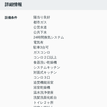
詳細情報
陽当り良好
設備条件
都市ガス
公営水道
公共下水
24時間換気システム
電気有
駐車3台可
ガスコンロ
コンロ２口以上
食器洗い乾燥機
システムキッチン
対面式キッチン
コンロ３口
追焚機能浴室
浴室乾燥機
温水洗浄便座
洗髪洗面化粧台
トイレ２ヶ所