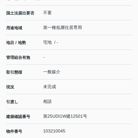
不要
国土法届出要否
第一種低層住居専用
用途地域
宅地 / -
地目 / 地勢
-
管理組合有無
一般媒介
取引態様
未完成
現況
相談
引渡し
第25UDI1W建12501号
建築確認番号
103210045
物件番号