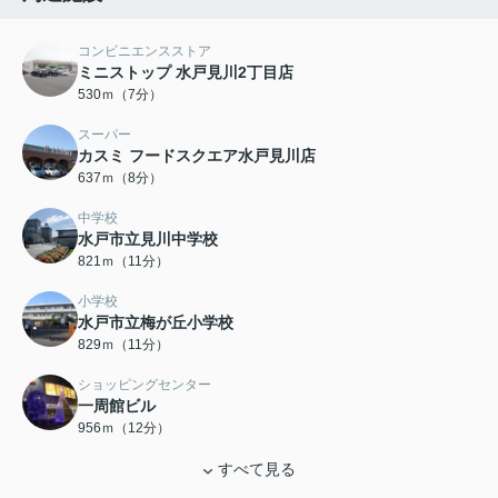
コンビニエンスストア
ミニストップ 水戸見川2丁目店
530ｍ（7分）
スーパー
カスミ フードスクエア水戸見川店
637ｍ（8分）
中学校
水戸市立見川中学校
821ｍ（11分）
小学校
水戸市立梅が丘小学校
829ｍ（11分）
ショッピングセンター
一周館ビル
956ｍ（12分）
すべて見る