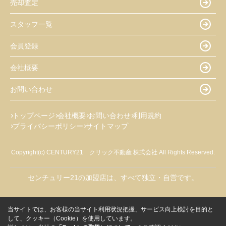
売却査定
スタッフ一覧
会員登録
会社概要
お問い合わせ
トップページ
会社概要
お問い合わせ
利用規約
プライバシーポリシー
サイトマップ
Copyright(c) CENTURY21 クリック不動産 株式会社 All Rights Reserved.
センチュリー21の加盟店は、すべて独立・自営です。
当サイトでは、お客様の当サイト利用状況把握、サービス向上検討を目的と
して、クッキー（Cookie）を使用しています。