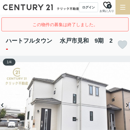
0
ログイン
お気に入り
この物件の募集は終了しました。
ハートフルタウン 水戸市見和 9期 2
-
1
/
4