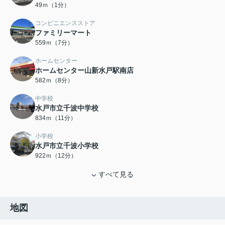
49ｍ（1分）
コンビニエンスストア
ファミリーマート
559ｍ（7分）
ホームセンター
ホームセンター山新水戸駅南店
582ｍ（8分）
中学校
水戸市立千波中学校
834ｍ（11分）
小学校
水戸市立千波小学校
922ｍ（12分）
すべて見る
地図