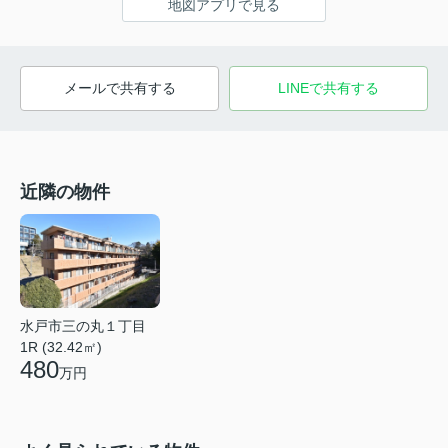
地図アプリで見る
メールで共有する
LINEで共有する
近隣の物件
水戸市三の丸１丁目
1R (32.42㎡)
480
万円