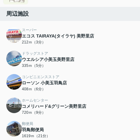
周辺施設
スーパー
エコス TAIRAYA(タイラヤ) 美野里店
212ｍ（3分）
ドラッグストア
ウエルシア小美玉美野里店
335ｍ（5分）
コンビニエンスストア
ローソン 小美玉羽鳥店
408ｍ（6分）
ホームセンター
コメリハード&グリーン美野里店
720ｍ（9分）
郵便局
羽鳥郵便局
1619ｍ（21分）