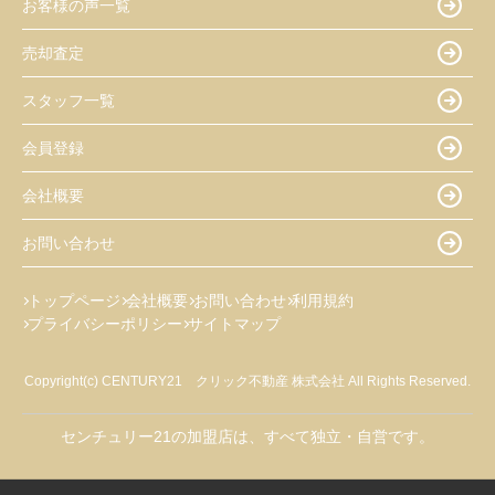
お客様の声一覧
売却査定
スタッフ一覧
会員登録
会社概要
お問い合わせ
トップページ
会社概要
お問い合わせ
利用規約
プライバシーポリシー
サイトマップ
Copyright(c) CENTURY21 クリック不動産 株式会社 All Rights Reserved.
センチュリー21の加盟店は、すべて独立・自営です。