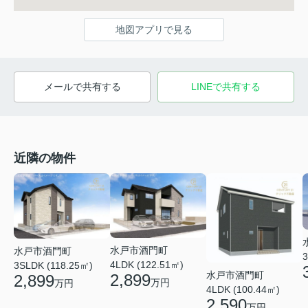
地図アプリで見る
メールで共有する
LINEで共有する
近隣の物件
水戸市酒門町
水戸市酒門町
3
4LDK (122.51㎡)
3SLDK (118.25㎡)
水戸市酒門町
2,899
2,899
万円
万円
4LDK (100.44㎡)
2,590
万円