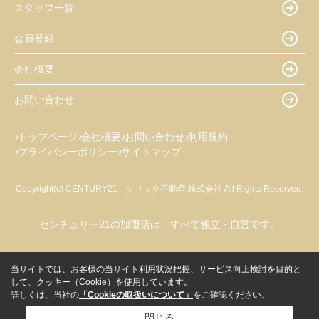
スタッフ一覧
会員登録
会社概要
お問い合わせ
トップページ
会社概要
お問い合わせ
利用規約
プライバシーポリシー
サイトマップ
Copyright(c) CENTURY21 クリック不動産 株式会社 All Rights Reserved.
センチュリー21の加盟店は、すべて独立・自営です。
当サイトでは、お客様の当サイト利用状況把握、サービス向上検討を目的と
して、クッキー（Cookie）を使用しています。
詳しくは、当社の
「Cookieの取扱いについて」
をご確認ください。
閉じる