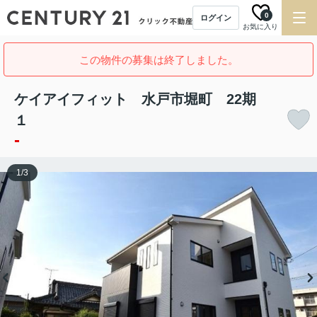
0
ログイン
お気に入り
この物件の募集は終了しました。
ケイアイフィット 水戸市堀町 22期
１
-
1
/
3