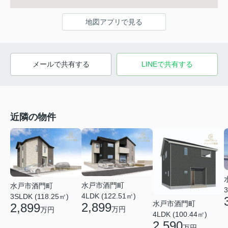
地図アプリで見る
メールで共有する
LINEで共有する
近隣の物件
水戸市酒門町
水戸市酒門町
3
4LDK (122.51㎡)
3SLDK (118.25㎡)
水戸市酒門町
2,899
2,899
万円
万円
4LDK (100.44㎡)
2,590
万円