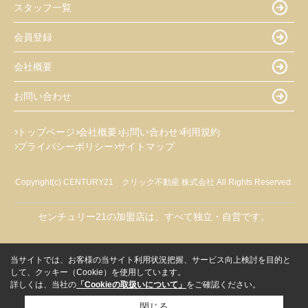
スタッフ一覧
会員登録
会社概要
お問い合わせ
トップページ
会社概要
お問い合わせ
利用規約
プライバシーポリシー
サイトマップ
Copyright(c) CENTURY21 クリック不動産 株式会社 All Rights Reserved.
センチュリー21の加盟店は、すべて独立・自営です。
当サイトでは、お客様の当サイト利用状況把握、サービス向上検討を目的と
して、クッキー（Cookie）を使用しています。
詳しくは、当社の
「Cookieの取扱いについて」
をご確認ください。
閉じる