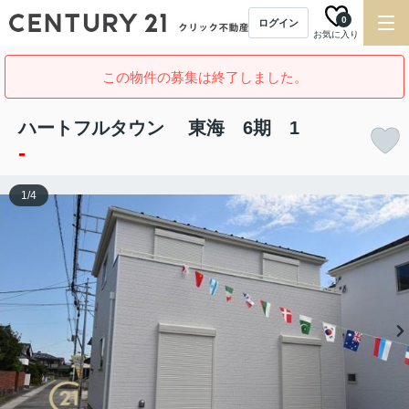
0
ログイン
お気に入り
この物件の募集は終了しました。
ハートフルタウン 東海 6期 1
-
1
/
4