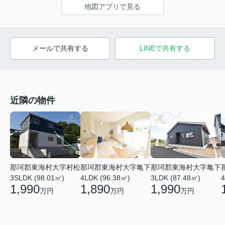
地図アプリで見る
メールで共有する
LINEで共有する
近隣の物件
那珂郡東海村大字亀下
那珂郡東海村大字亀下
那珂郡東海村大字村松
4LDK (96.38㎡)
3LDK (87.48㎡)
3SLDK (98.01㎡)
4
1,890
1,990
1,990
万円
万円
万円