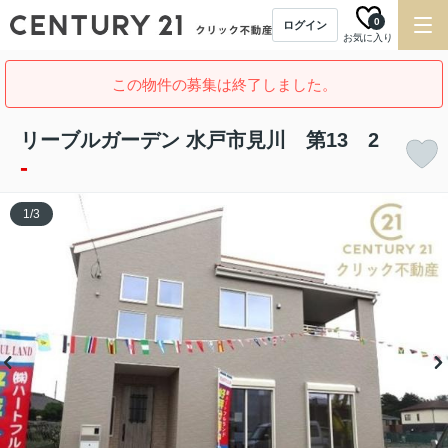
0
ログイン
お気に入り
この物件の募集は終了しました。
リーブルガーデン 水戸市見川 第13 2
-
1
/
3