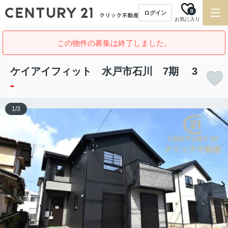
0
ログイン
お気に入り
この物件の募集は終了しました。
ケイアイフィット 水戸市石川 7期 3
-
1
/
3