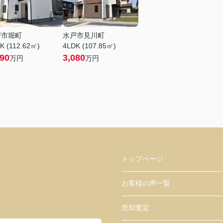
戸市堀町
水戸市見川町
K (112.62㎡)
4LDK (107.85㎡)
690
3,080
万円
万円
トップページ
お客様の声一覧
売却査定