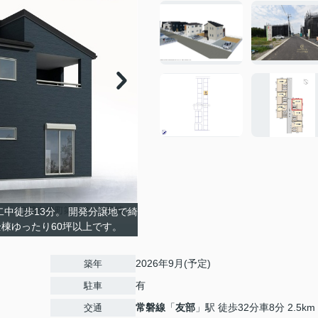
中徒歩13分。 開発分譲地で綺
棟ゆったり60坪以上です。
2026年9月(予定)
築年
有
駐車
常磐線
「
友部
」駅 徒歩32分車8分 2.5km
交通