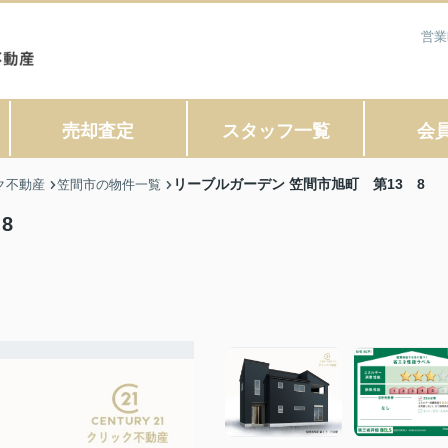
営業
売却査定
スタッフ一覧
会
リーブルガーデン 笠間市旭町 第13 8
ク不動産
笠間市の物件一覧
8