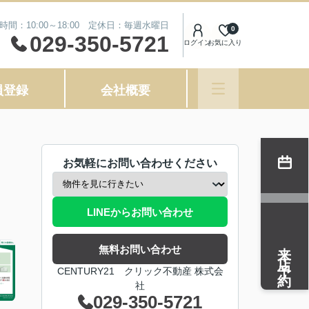
時間：10:00～18:00 定休日：毎週水曜日
0
029-350-5721
ログイン
お気に入り
員登録
会社概要
お気軽にお問い合わせください
LINEからお問い合わせ
来店予約
無料お問い合わせ
CENTURY21 クリック不動産 株式会
社
029-350-5721