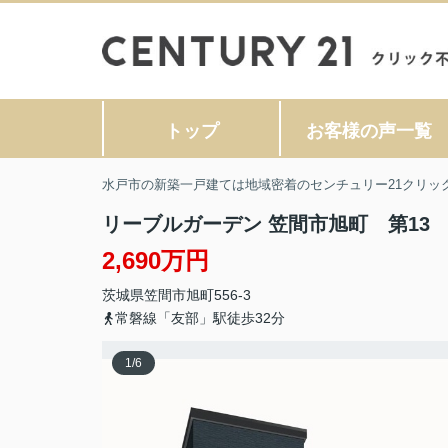
トップ
お客様の声一覧
水戸市の新築一戸建ては地域密着のセンチュリー21クリッ
リーブルガーデン 笠間市旭町 第13 
2,690万円
茨城県
笠間市
旭町
556-3
常磐線「友部」駅徒歩32分
1
/
6