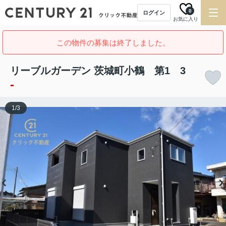
0
ログイン
お気に入り
この物件の募集は終了しました。
リーブルガーデン 茨城町小鶴 第1 3
-
1
/
3