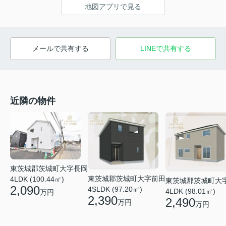
地図アプリで見る
メールで共有する
LINEで共有する
近隣の物件
東茨城郡茨城町大字長岡
東茨城郡茨城町大字前田
4LDK (100.44㎡)
東茨城郡茨城町大
2,090
4SLDK (97.20㎡)
4LDK (98.01㎡)
万円
2,390
2,490
万円
万円