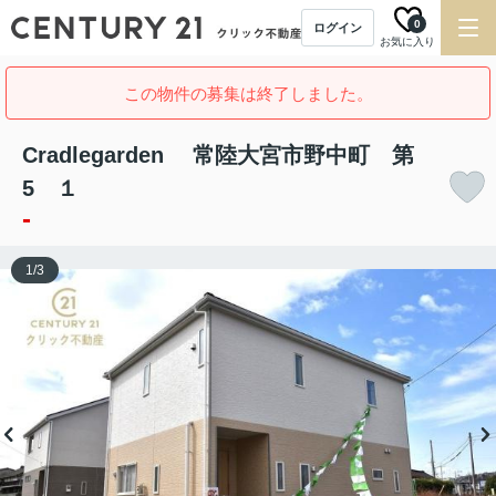
0
ログイン
お気に入り
この物件の募集は終了しました。
Cradlegarden 常陸大宮市野中町 第
5 １
-
1
/
3