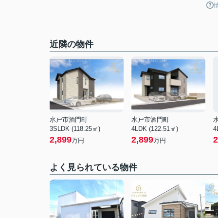
近隣の物件
水戸市酒門町
水戸市酒門町
3SLDK (118.25㎡)
4LDK (122.51㎡)
4
2,899
2,899
2
万円
万円
よく見られている物件