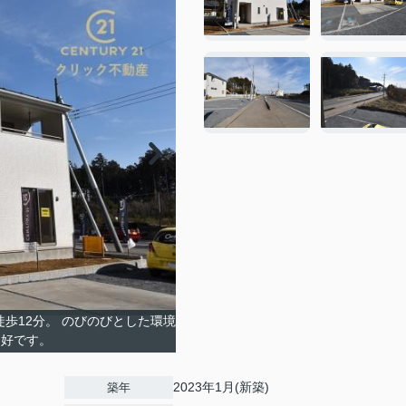
歩12分。 のびのびとした環境
良好です。
2023年1月(新築)
築年