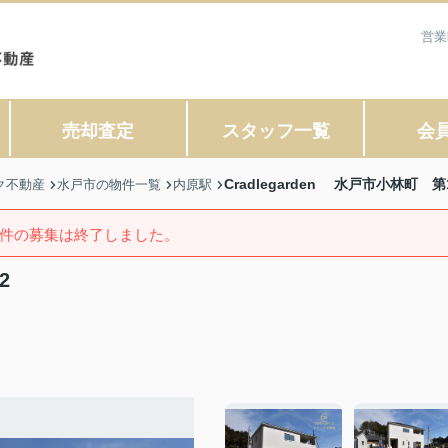
営業
売却査定
スタッフ一覧
会
Cradlegarden 水戸市小林町 第
ク不動産
水戸市の物件一覧
内原駅
件の募集は終了しました。
2