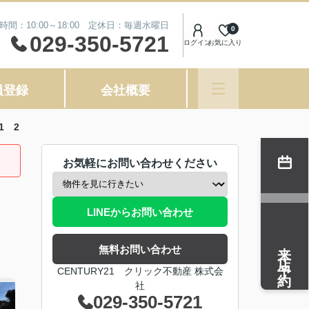
時間：10:00～18:00 定休日：毎週水曜日
0
029-350-5721
ログイン
お気に入り
員登録
会社概要
1 2
お気軽にお問い合わせください
LINEからお問い合わせ
来店予約
無料お問い合わせ
CENTURY21 クリック不動産 株式会
社
029-350-5721