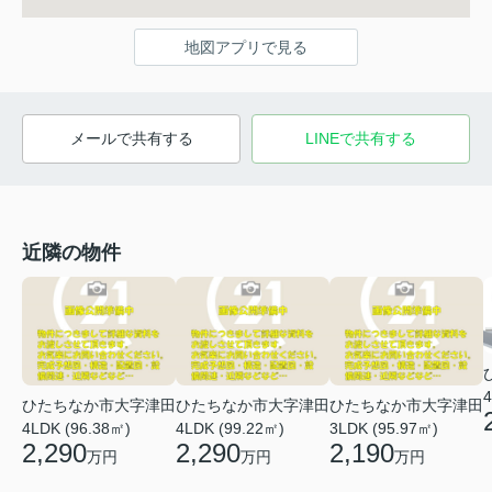
地図アプリで見る
メールで共有する
LINEで共有する
近隣の物件
4
ひたちなか市大字津田
ひたちなか市大字津田
ひたちなか市大字津田
4LDK (96.38㎡)
4LDK (99.22㎡)
3LDK (95.97㎡)
2,290
2,290
2,190
万円
万円
万円