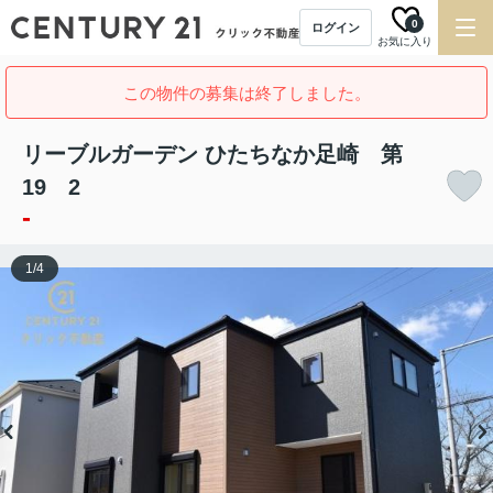
0
ログイン
お気に入り
この物件の募集は終了しました。
リーブルガーデン ひたちなか足崎 第
19 2
-
1
/
4