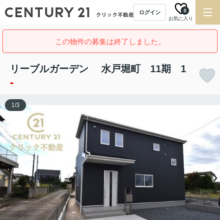
0
ログイン
お気に入り
この物件の募集は終了しました。
リーブルガーデン 水戸堀町 11期 1
-
1
/
3