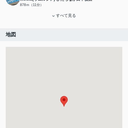
878ｍ（11分）
すべて見る
地図